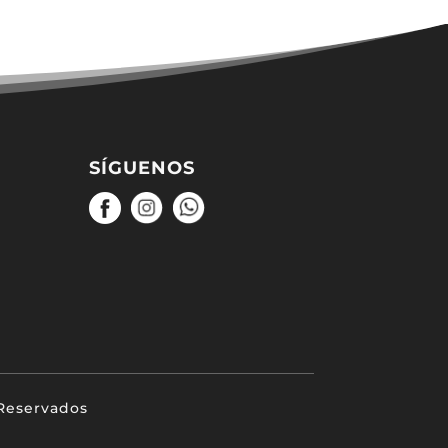
SÍGUENOS
 Reservados