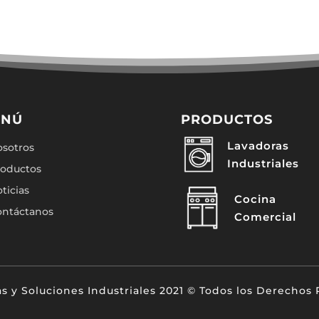
ENÚ
PRODUCTOS
Lavadoras
sotros
Industriales
roductos
ticias
Cocina
ontáctanos
Comercial
s y Soluciones Industriales 2021 © Todos los Derechos