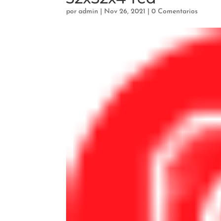
por
admin
|
Nov 26, 2021
|
0 Comentarios