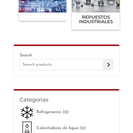
REPUESTOS
INDUSTRIALES
Search
0
Refrigeración
0
products
0
Calentadores de Agua
0
products