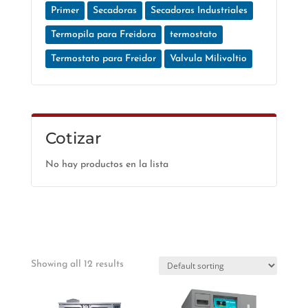
Primer
Secadoras
Secadoras Industriales
Termopila para Freidora
termostato
Termostato para Freidor
Valvula Milivoltio
Cotizar
No hay productos en la lista
Showing all 12 results