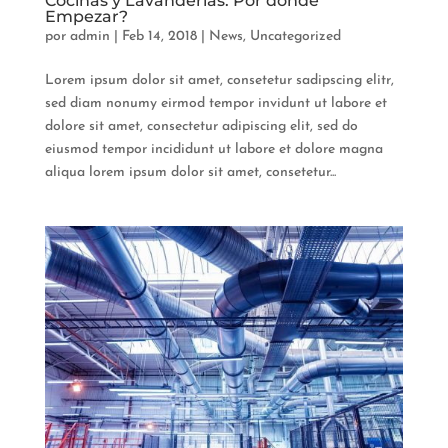
Cocinas y Lavanderías. Por donde
Empezar?
por
admin
|
Feb 14, 2018
|
News
,
Uncategorized
Lorem ipsum dolor sit amet, consetetur sadipscing elitr,
sed diam nonumy eirmod tempor invidunt ut labore et
dolore sit amet, consectetur adipiscing elit, sed do
eiusmod tempor incididunt ut labore et dolore magna
aliqua lorem ipsum dolor sit amet, consetetur...