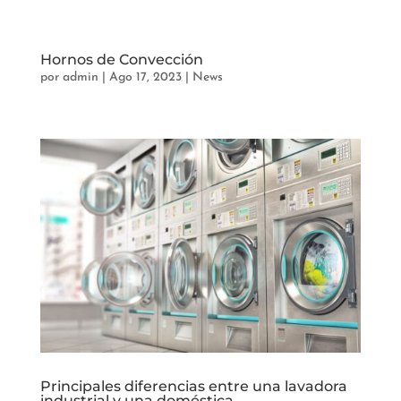
Hornos de Convección
por
admin
|
Ago 17, 2023
|
News
Principales diferencias entre una lavadora
industrial y una doméstica