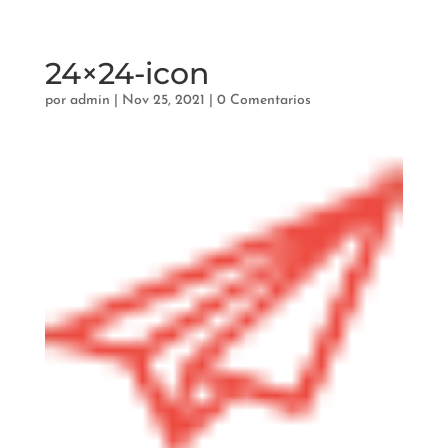
24×24-icon
por
admin
|
Nov 25, 2021
|
0 Comentarios